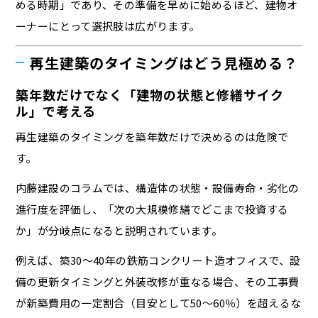
める時期」であり、その準備を早めに始めるほど、建物オ
ーナーにとって選択肢は広がります。
再生建築のタイミングはどう見極める？
築年数だけでなく「建物の状態と修繕サイク
ル」で考える
再生建築のタイミングを築年数だけで決めるのは危険で
す。
内藤建設のコラムでは、構造体の状態・設備寿命・劣化の
進行度を評価し、「次の大規模修繕でどこまで投資する
か」が分岐点になると説明されています。
例えば、築30〜40年の鉄筋コンクリート造オフィスで、設
備の更新タイミングと外装改修が重なる場合、その工事費
が新築費用の一定割合（目安として50〜60％）を超えるな