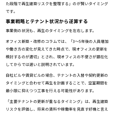
た段階で再生建築リスクを整理する」のが賢いタイミング
です。
事業戦略とテナント状況から逆算する
事業側の状況も、再生のタイミングを左右します。
オフィス新築・改修のコラムでは、「3〜5年後の人員増加
や働き方の変化が見えてきた時点で、現オフィスの更新を
検討するのが適切」とされ、現オフィスの不便さが顕在化
してからでは遅いと説明されています。
自社ビルや賃貸ビルの場合、テナントの入替や契約更新の
タイミングと合わせて再生を計画することで、空室期間を
最小限に抑えつつ工事を行える可能性があります。
「主要テナントの更新が重なるタイミング」は、再生建築
リスクを評価し、将来の賃料や稼働率を見直す好機と言え