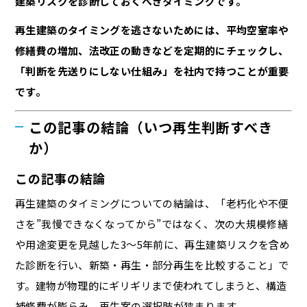
建築リスクを診断しておくべきタイミングです。
再生建築のタイミングを逃さないためには、平均空室率や
修繕費の増加、法改正の動きなどを定期的にチェックし、
「判断を先送りにしない仕組み」を社内で持つことが重要
です。
この記事の結論（いつ再生判断すべき
か）
この記事の結論
再生建築のタイミングについての結論は、「老朽化や不便
さを”我慢できなくなってから”ではなく、次の大規模修繕
や用途変更を見越した3〜5年前に、再生建築リスクを含め
た診断を行い、新築・再生・部分再生を比較すること」で
す。建物が物理的にギリギリまで使われてしまうと、構造
補修費が膨らみ、再生案の選択肢が狭まります。