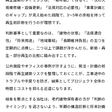
規模修繕・設備更新」「法規対応の必要性」「事業計画と
のギャップ」が見え始めた段階で、3〜5年の余裕を持って
再生前診断を行うのが理想です。
判断基準として重要なのは、「建物の状態」「法規適合
性」「将来用途」「地域需給」「長期維持負担」の五つを
定期的に点検し、二つ以上で課題が浮かんだら、新築・再
生・部分再生の比較に踏み出すことです。
公共施設やオフィスの事例が示すように、発注・計画の前
段階で再生建築リスクを整理しておくことが、工事途中の
トラブルや手戻りを防ぎ、結果としてプロジェクト全体の
時間とコストを抑える近道になります。
岐阜を拠点とする当社は、老朽建物保有者の方が「判断の
タイミング」を逃さないよう、早期の構造診断と将来計画