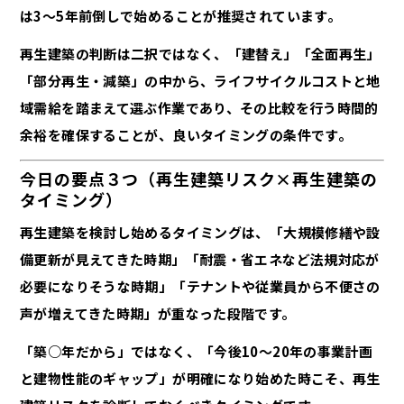
は3〜5年前倒しで始めることが推奨されています。
再生建築の判断は二択ではなく、「建替え」「全面再生」
「部分再生・減築」の中から、ライフサイクルコストと地
域需給を踏まえて選ぶ作業であり、その比較を行う時間的
余裕を確保することが、良いタイミングの条件です。
今日の要点３つ（再生建築リスク×再生建築の
タイミング）
再生建築を検討し始めるタイミングは、「大規模修繕や設
備更新が見えてきた時期」「耐震・省エネなど法規対応が
必要になりそうな時期」「テナントや従業員から不便さの
声が増えてきた時期」が重なった段階です。
「築○年だから」ではなく、「今後10〜20年の事業計画
と建物性能のギャップ」が明確になり始めた時こそ、再生