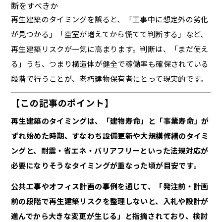
断をすべきか
再生建築のタイミングを誤ると、「工事中に想定外の劣化
が見つかる」「空室が増えてから慌てて判断する」など、
再生建築リスクが一気に高まります。判断は、「まだ使え
る」うち、つまり構造体が健全で稼働率も確保されている
段階で行うことが、老朽建物保有者にとって現実的です。
【この記事のポイント】
再生建築のタイミングは、「建物寿命」と「事業寿命」が
ずれ始めた時期、すなわち設備更新や大規模修繕のタイミ
ングと、耐震・省エネ・バリアフリーといった法規対応が
必要になりそうなタイミングが重なった頃が目安です。
公共工事やオフィス計画の事例を通じて、「発注前・計画
前の段階で再生建築リスクを整理しないと、入札や設計が
進んでから大きな変更が生じる」と指摘されており、検討