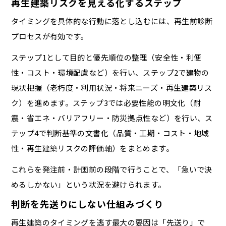
再生建築リスクを見える化するステップ
タイミングを具体的な行動に落とし込むには、再生前診断
プロセスが有効です。
ステップ1として目的と優先順位の整理（安全性・利便
性・コスト・環境配慮など）を行い、ステップ2で建物の
現状把握（老朽度・利用状況・将来ニーズ・再生建築リス
ク）を進めます。ステップ3では必要性能の明文化（耐
震・省エネ・バリアフリー・防災拠点性など）を行い、ス
テップ4で判断基準の文書化（品質・工期・コスト・地域
性・再生建築リスクの評価軸）をまとめます。
これらを発注前・計画前の段階で行うことで、「急いで決
めるしかない」という状況を避けられます。
判断を先送りにしない仕組みづくり
再生建築のタイミングを逃す最大の要因は「先送り」で