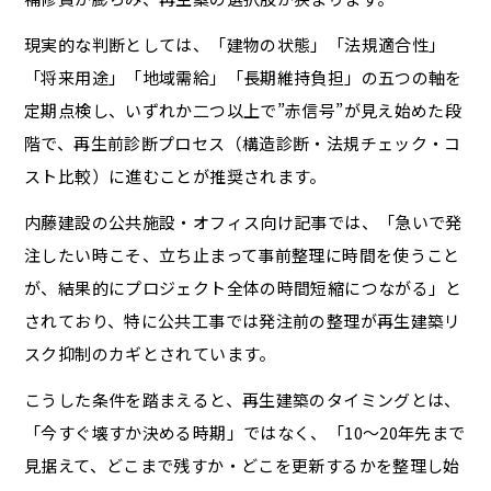
現実的な判断としては、「建物の状態」「法規適合性」
「将来用途」「地域需給」「長期維持負担」の五つの軸を
定期点検し、いずれか二つ以上で”赤信号”が見え始めた段
階で、再生前診断プロセス（構造診断・法規チェック・コ
スト比較）に進むことが推奨されます。
内藤建設の公共施設・オフィス向け記事では、「急いで発
注したい時こそ、立ち止まって事前整理に時間を使うこと
が、結果的にプロジェクト全体の時間短縮につながる」と
されており、特に公共工事では発注前の整理が再生建築リ
スク抑制のカギとされています。
こうした条件を踏まえると、再生建築のタイミングとは、
「今すぐ壊すか決める時期」ではなく、「10〜20年先まで
見据えて、どこまで残すか・どこを更新するかを整理し始