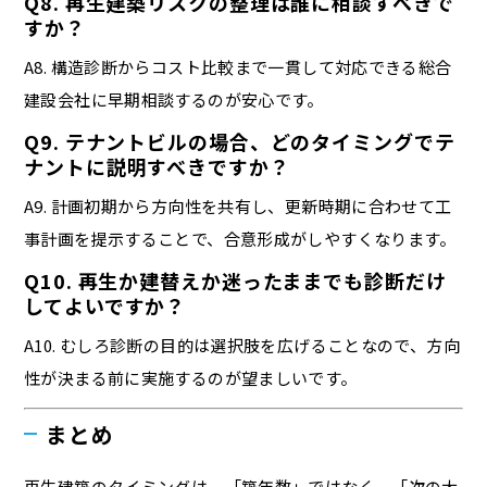
Q8. 再生建築リスクの整理は誰に相談すべきで
すか？
A8. 構造診断からコスト比較まで一貫して対応できる総合
建設会社に早期相談するのが安心です。
Q9. テナントビルの場合、どのタイミングでテ
ナントに説明すべきですか？
A9. 計画初期から方向性を共有し、更新時期に合わせて工
事計画を提示することで、合意形成がしやすくなります。
Q10. 再生か建替えか迷ったままでも診断だけ
してよいですか？
A10. むしろ診断の目的は選択肢を広げることなので、方向
性が決まる前に実施するのが望ましいです。
まとめ
再生建築のタイミングは、「築年数」ではなく、「次の大