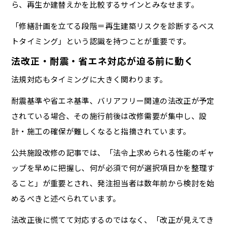
ら、再生か建替えかを比較するサインとみなせます。
「修繕計画を立てる段階＝再生建築リスクを診断するベス
トタイミング」という認識を持つことが重要です。
法改正・耐震・省エネ対応が迫る前に動く
法規対応もタイミングに大きく関わります。
耐震基準や省エネ基準、バリアフリー関連の法改正が予定
されている場合、その施行前後は改修需要が集中し、設
計・施工の確保が難しくなると指摘されています。
公共施設改修の記事では、「法令上求められる性能のギャ
ップを早めに把握し、何が必須で何が選択項目かを整理す
ること」が重要とされ、発注担当者は数年前から検討を始
めるべきと述べられています。
法改正後に慌てて対応するのではなく、「改正が見えてき