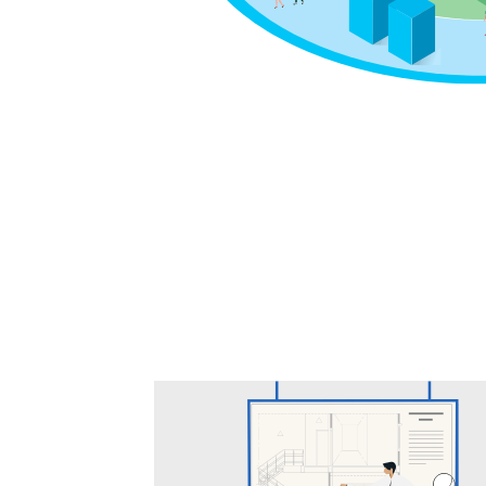
YOUR HAPPINESS!
CREATE