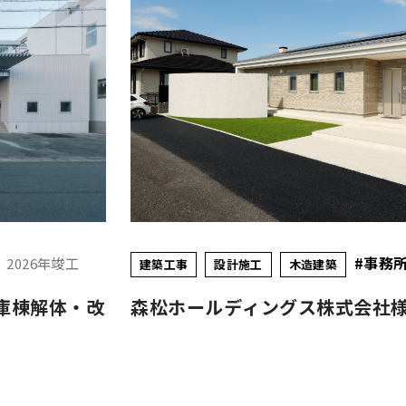
#工場・倉庫等
2025年竣工
建築工事
設計施工
松ホールディングス株式会社様 鏡島オフィス
岡村機工株式会社様 垂井倉庫