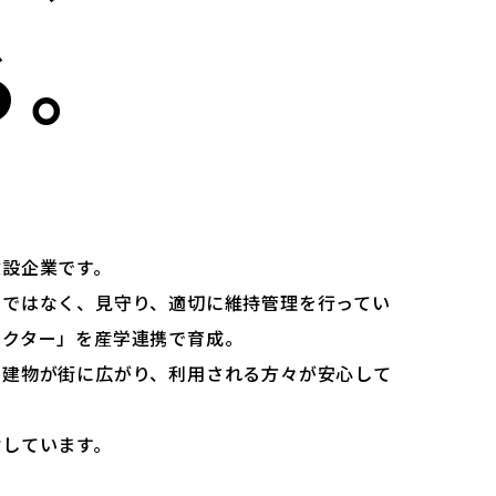
る。
建設企業です。
けではなく、見守り、適切に維持管理を行ってい
ドクター」を産学連携で育成。
た建物が街に広がり、利用される方々が安心して
指しています。