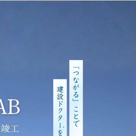
0120-726-225
お問い合わせ
受付時間 8:00〜17:00定休日 土日祝
Contact
採用情報
Recruit