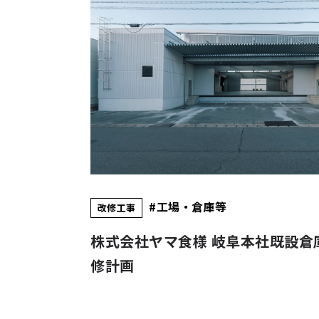
#事務所
2026年竣工
建築工事
設計施工
木造建築
森