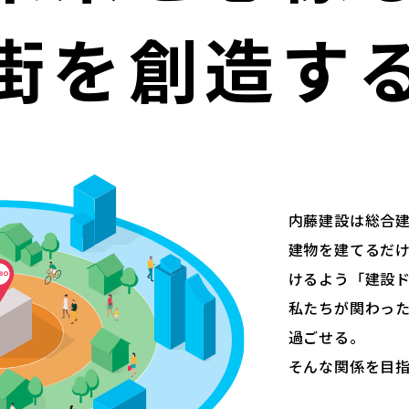
街を創造す
内藤建設は総合
建物を建てるだ
けるよう「建設
私たちが関わっ
過ごせる。
そんな関係を目