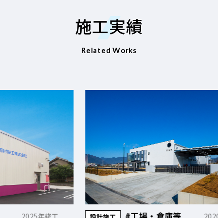
施工実績
Related Works
#工場・倉庫等
2020年竣工
設計施工