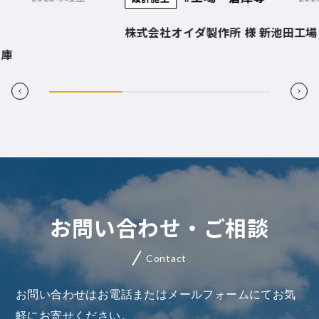
#
株式会社オイダ製作所 様 新池田工場
Ｓ
お問い合わせ・ご相談
Contact
お問い合わせはお電話またはメールフォームにてお気
軽にお寄せください。