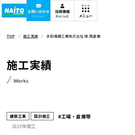
お問い合わせ
採用情報
Contact
Recruit
TOP
施工実績
永和電機工業株式会社 様 西倉庫
施工実績
Works
#工場・倉庫等
建築工事
設計施工
2023年竣工