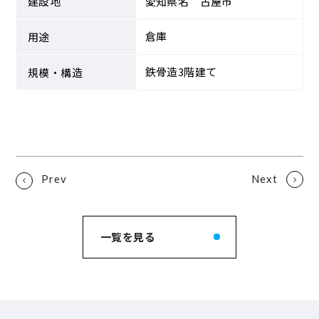
建設地
愛知県名 古屋市
倉庫
用途
鉄骨造3階建て
規模・構造
一覧を見る