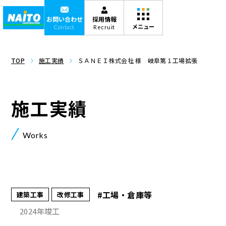
お問い合わせ
採用情報
Contact
Recruit
TOP
施工実績
ＳＡＮＥＩ株式会社 様 岐阜第１工場拡張
施工実績
Works
#工場・倉庫等
建築工事
改修工事
2024年竣工