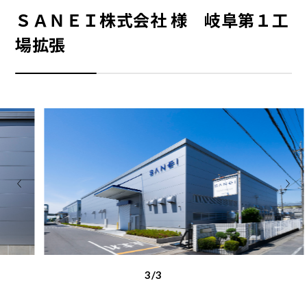
ＳＡＮＥＩ株式会社 様 岐阜第１工
場拡張
1/3