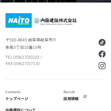
〒500-8645
岐阜県岐阜市六
条南3丁目10番10号
TEL 058(272)0225
/
FAX 058(272)7110
Contents
Recruit
トップページ
採用情報
内藤建設について