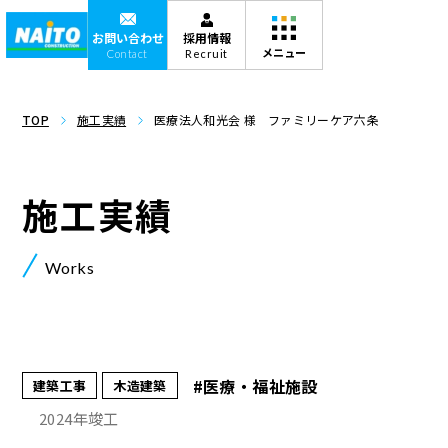
お問い合わせ
採用情報
Contact
Recruit
TOP
施工実績
医療法人和光会 様 ファミリーケア六条
施工実績
Works
#医療・福祉施設
建築工事
木造建築
2024年竣工