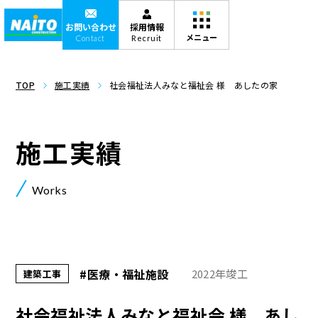
お問い合わせ
採用情報
Contact
Recruit
TOP
施工実績
社会福祉法人みなと福祉会 様 あしたの家
施工実績
Works
#医療・福祉施設
2022年竣工
建築工事
社会福祉法人みなと福祉会 様 あし