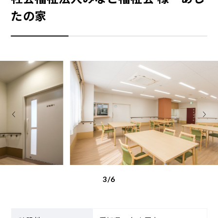
たの家
3/6