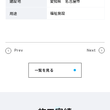
建設地
愛知県 名古屋市
福祉施設
用途
一覧を見る