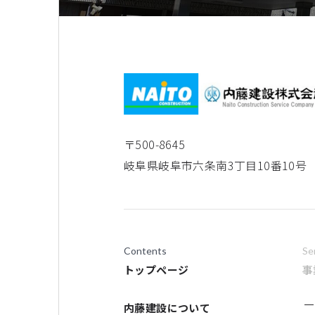
〒500-8645
岐阜県岐阜市六条南3丁目10番10号
Contents
Se
トップページ
事
内藤建設について