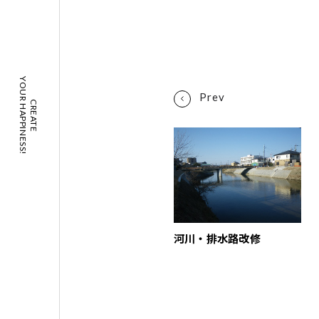
YOUR HAPPINESS!
CREATE
河川・排水路改修