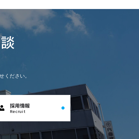
相談
せください。
採用情報
Recruit