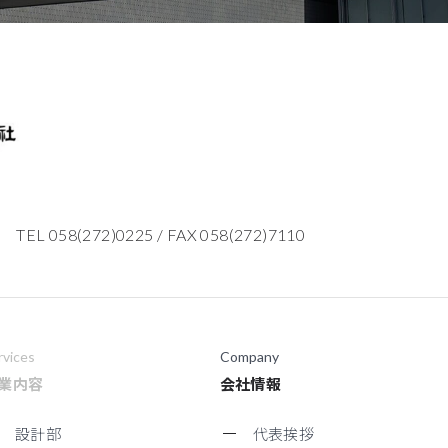
TEL 058(272)0225
/
FAX 058(272)7110
rvices
Company
業内容
会社情報
設計部
代表挨拶