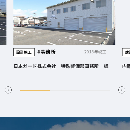
#事務所
2018年竣工
設計施工
建
日本ガード株式会社 特殊警備部事務所 様