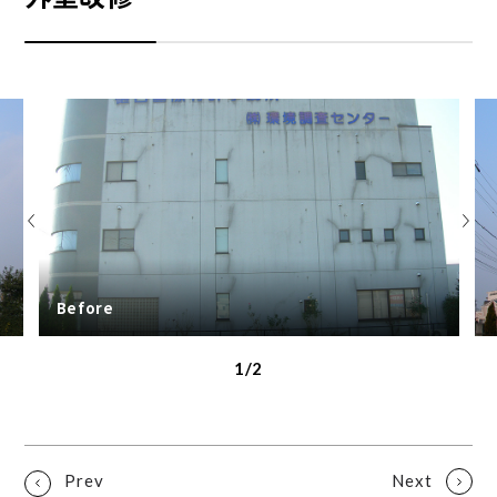
Before
2/2