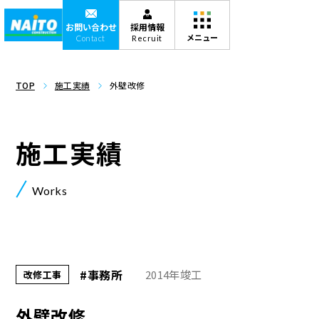
お問い合わせ
採用情報
Contact
Recruit
TOP
施工実績
外壁改修
施工実績
Works
#事務所
2014年竣工
改修工事
外壁改修