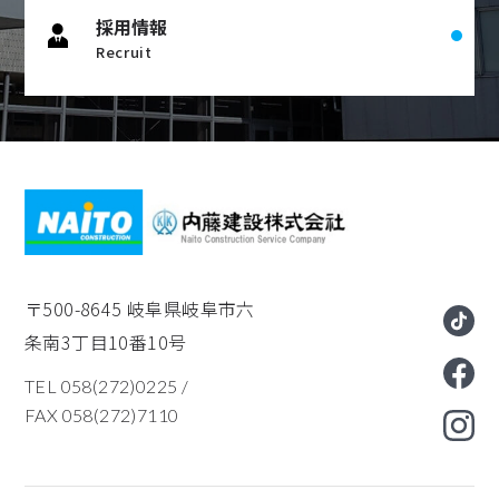
採用情報
Recruit
〒500-8645
岐阜県岐阜市六
条南3丁目10番10号
TEL 058(272)0225
/
FAX 058(272)7110