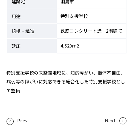
建設地
羽島市
特別支援学校
用途
鉄筋コンクリート造 2階建て
規模・構造
4,520ｍ2
延床
特別支援学校の未整備地域に、知的障がい、肢体不自由、
病弱等の障がいに対応できる総合化した特別支援学校とし
て整備