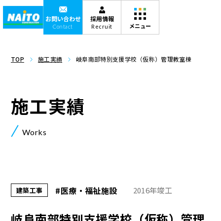
お問い合わせ
採用情報
Contact
Recruit
TOP
施工実績
岐阜南部特別支援学校（仮称）管理教室棟
施工実績
Works
#医療・福祉施設
2016年竣工
建築工事
岐阜南部特別支援学校（仮称）管理