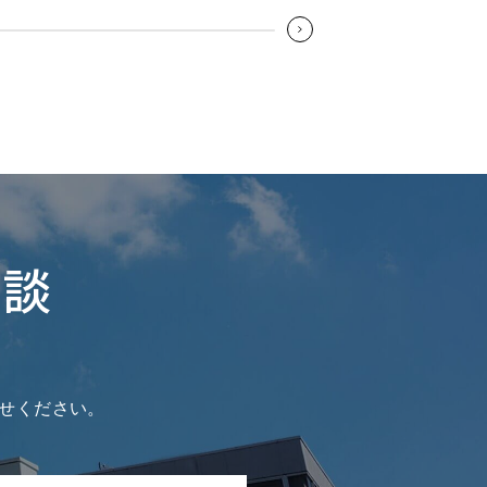
相談
せください。