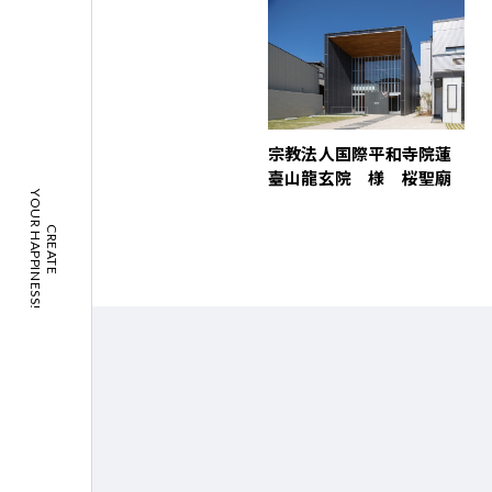
宗教法人国際平和寺院蓮
臺山龍玄院 様 桜聖廟
YOUR HAPPINESS!
CREATE