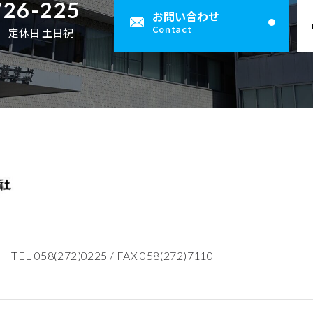
726-225
お問い合わせ
Contact
00 定休日 土日祝
TEL 058(272)0225
/
FAX 058(272)7110