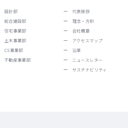
設計部
代表挨拶
総合建設部
理念・方針
住宅事業部
会社概要
土木事業部
アクセスマップ
CS事業部
沿革
不動産事業部
ニュースレター
サステナビリティ