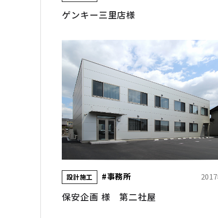
ゲンキー三里店様
#事務所
201
設計施工
保安企画 様 第二社屋