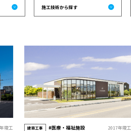
施工技術から探す
#医療・福祉施設
7年竣工
2017年竣
建築工事