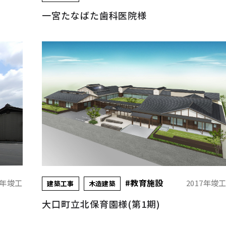
一宮たなばた歯科医院様
#教育施設
7年竣工
2017年竣
建築工事
木造建築
大口町立北保育園様(第1期)