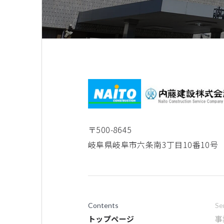
〒500-8645
岐阜県岐阜市六条南3丁目10番10号
Contents
Se
トップページ
事