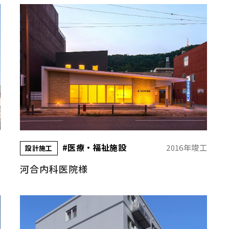
#医療・福祉施設
工
2016年竣工
設計施工
河合内科医院様