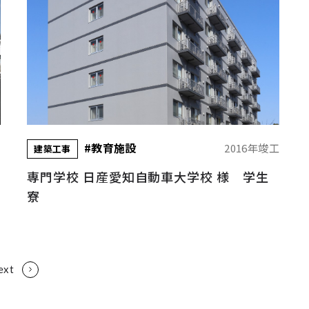
#教育施設
工
2016年竣工
建築工事
専門学校 日産愛知自動車大学校 様 学生
寮
ext