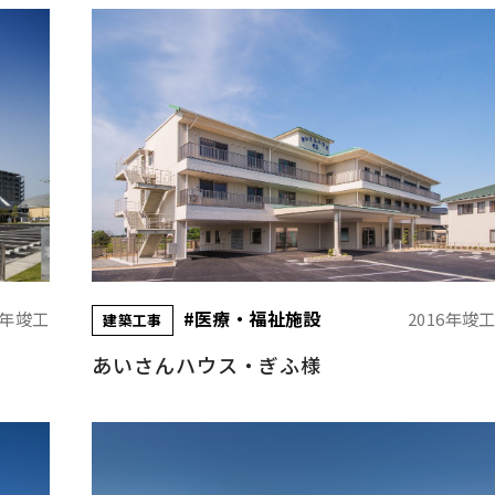
#医療・福祉施設
6年竣工
2016年竣
建築工事
あいさんハウス・ぎふ様