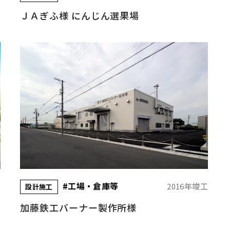
ＪＡぎふ様 にんじん選果場
#工場・倉庫等
工
2016年竣工
設計施工
加藤鉄工バーナー製作所様