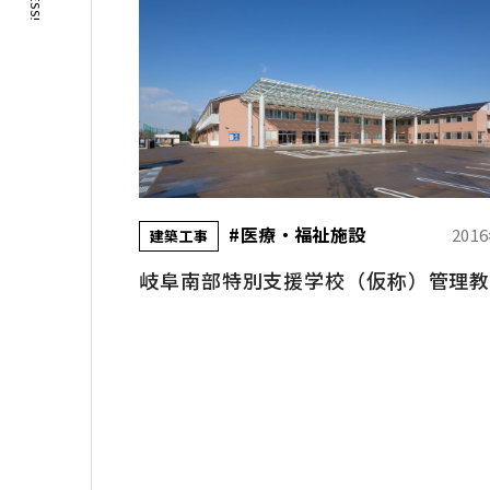
#医療・福祉施設
201
建築工事
岐阜南部特別支援学校（仮称）管理