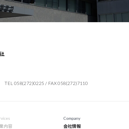
TEL 058(272)0225
/
FAX 058(272)7110
rvices
Company
業内容
会社情報