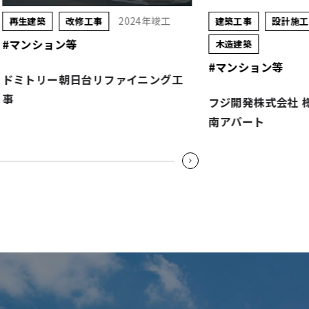
2024年竣工
2024年竣工
工事
建築工事
設計施工
木造建築
#マンション等
台リファイニング工
フジ開発株式会社 様 N-Bloom六条
南アパート