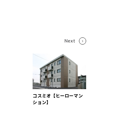
コスミオ【ヒーローマン
ション】