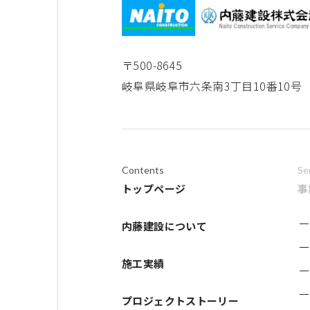
〒500-8645
岐阜県岐阜市六条南3丁目10番10号
Contents
Se
トップページ
事
内藤建設について
施工実績
プロジェクトストーリー