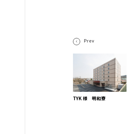
TYK 様 明和寮