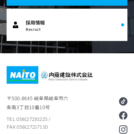
採用情報
Recruit
〒500-8645
岐阜県岐阜市六
条南3丁目10番10号
TEL 058(272)0225
/
FAX 058(272)7110