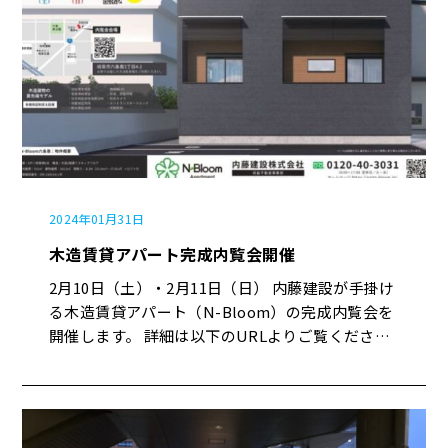
2024年01月31日
木造賃貸アパート完成内覧会開催
2月10日（土）・2月11日（日） 内藤建設が手掛け
る木造賃貸アパート（N-Bloom）の完成内覧会を
開催します。 詳細は以下のURLよりご覧くださ
い。 内藤建設株式会社 REALDESIG APART
【完成内覧会in六条南】 たくさんのご来場をお待
ちしております。