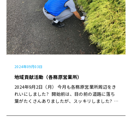
2024年09月03日
地域貢献活動（各務原営業所）
2024年9月2日（月） 今月も各務原営業所周辺をき
れいにしました? 開始前は、目の前の道路に落ち
葉がたくさんありましたが、スッキリしました?
各務原メンバー（9名）お疲れ様でした?️✨