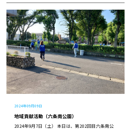
回収することができたので良かったです? 来月か
らは、週休2日制の導入が始まるため”第三金曜
日”の開催となります。 内藤建設社員で岐阜駅周辺
をキレイにしていきましょう✊
2024年09月09日
地域貢献活動（六条南公園）
2024年9月7日（土） 本日は、第202回目六条南公