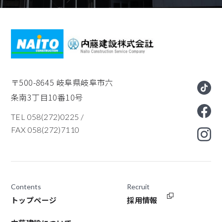
〒500-8645
岐阜県岐阜市六
条南3丁目10番10号
TEL 058(272)0225
/
FAX 058(272)7110
Contents
Recruit
トップページ
採用情報