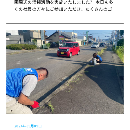
園周辺の清掃活動を実施いたしました? 本日も多
くの社員の方々にご参加いただき、たくさんのゴミ
を回収することができました✨ 暑い中、ご参加いた
だきありがとうございました！ 来月からは、週
休2日制導入となるため第一金曜日に実施となりま
す?️ ご参加のほどよろしくお願いいたします?
2024年09月09日