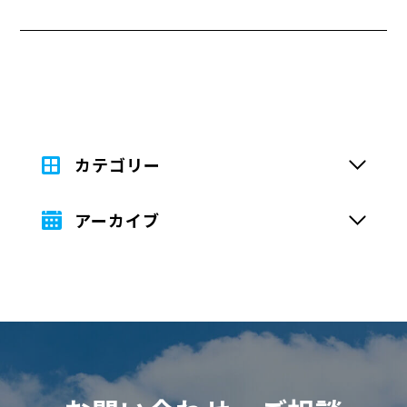
した！✨ モデルハウスやお客様邸のルームツアー動
画や、お家づくりに役立つノウハウ動画を、 毎週
土曜日に投稿しています♩ 平屋を建てたい方や住
み替えを検討している方には、特に、家づくりの参
考になると思います。 ぜひ、ご視聴ください！
カテゴリー
アーカイブ