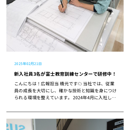
2025年02月21日
新入社員3名が富士教育訓練センターで研修中！
こんにちは！広報担当 橋元です☁ 当社では、従業
員の成長を大切にし、確かな技術と知識を身につけ
られる環境を整えています。 2024年4月に入社した
新入社員3名が、より専門的なスキルを学ぶために
「富士教育訓練センター」にて建築施工管理基礎講
座を受講中です！ この研修は1月14日から3月14日
までの2か月間、建築施工の基礎をじっくりと学ぶ