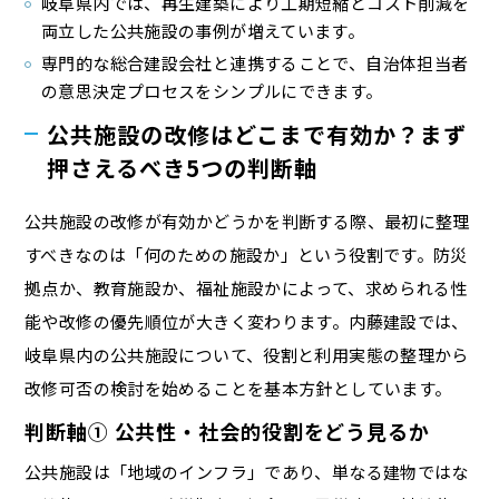
岐阜県内では、再生建築により工期短縮とコスト削減を
両立した公共施設の事例が増えています。
専門的な総合建設会社と連携することで、自治体担当者
の意思決定プロセスをシンプルにできます。
公共施設の改修はどこまで有効か？まず
押さえるべき5つの判断軸
公共施設の改修が有効かどうかを判断する際、最初に整理
すべきなのは「何のための施設か」という役割です。防災
拠点か、教育施設か、福祉施設かによって、求められる性
能や改修の優先順位が大きく変わります。内藤建設では、
岐阜県内の公共施設について、役割と利用実態の整理から
改修可否の検討を始めることを基本方針としています。
判断軸① 公共性・社会的役割をどう見るか
公共施設は「地域のインフラ」であり、単なる建物ではな