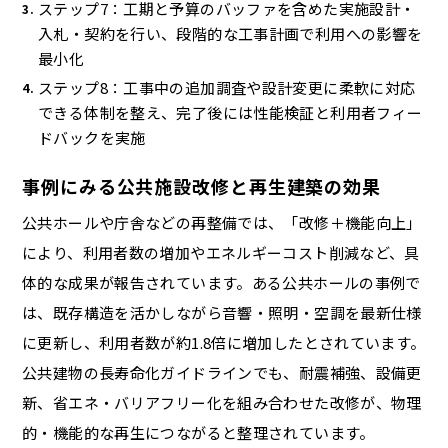
ステップ7：工期と予算のバッファを含めた実施設計・
入札・契約を行い、段階的な工事計画で利用への影響を
最小化
ステップ8：工事中の追加調査や設計変更に柔軟に対応
できる体制を整え、完了後には性能検証と利用者フィー
ドバックを実施
事例にみる公共施設改修と再生建築の効果
公共ホールや庁舎などの再整備では、「改修＋機能向上」
により、利用者数の増加やエネルギーコスト削減など、具
体的な成果が報告されています。ある公共ホールの事例で
は、既存構造を活かしながら音響・照明・空調を最新仕様
に更新し、利用者数が約1.8倍に増加したとされています。
公共建物の長寿命化ガイドラインでも、耐震補強、設備更
新、省エネ・バリアフリー化を組み合わせた改修が、物理
的・機能的な再生につながると整理されています。