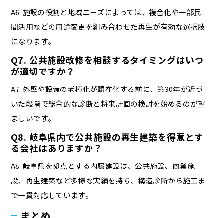
A6. 施設の役割と地域ニーズによっては、複合化や一部民
間活用などの用途変更を組み合わせた再生が有効な選択肢
になります。
Q7. 公共施設改修を相談するタイミングはいつ
が適切ですか？
A7. 外壁や設備の老朽化が顕在化する前に、築30年が近づ
いた段階で総合的な診断と将来計画の検討を始めるのが望
ましいです。
Q8. 岐阜県内で公共施設の再生建築を得意とす
る会社はありますか？
A8. 岐阜県を拠点とする内藤建設は、公共施設、商業施
設、再生建築など多様な実績を持ち、構造診断から施工ま
で一貫対応しています。
まとめ