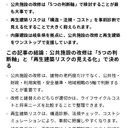
公共施設の改修は「5つの判断軸」で検討することが最
も大事です。
再生建築リスクは「構造・法規・コスト」を事前診断で
見える化することで大きく抑えられます。
内藤建設は岐阜県を拠点に、公共施設の改修と再生建築
をワンストップで支援しています。
この記事の結論：公共施設の改修は「5つの判
断軸」と「再生建築リスクの見える化」で決め
る
公共施設の改修は、建物の老朽度だけでなく、公共性・
財政・利用実態・安全基準・地域戦略の5軸で判断する
ことが重要です。
改修と建替えのどちらが適切かは、ライフサイクルコス
トと将来ニーズを比較することで整理できます。
再生建築リスクは、構造診断、法規チェック、コストシ
ミュレーションにより、事前に把握しやすくなります。