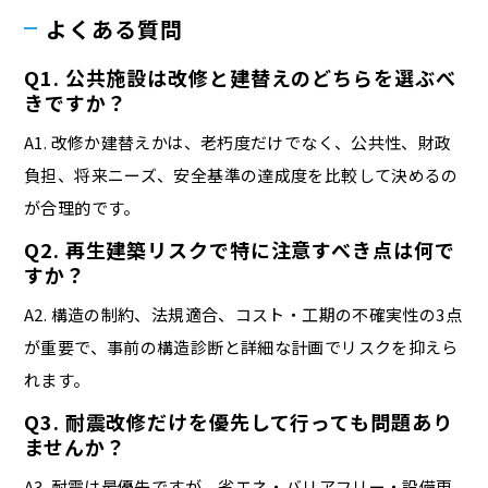
よくある質問
Q1. 公共施設は改修と建替えのどちらを選ぶべ
きですか？
A1. 改修か建替えかは、老朽度だけでなく、公共性、財政
負担、将来ニーズ、安全基準の達成度を比較して決めるの
が合理的です。
Q2. 再生建築リスクで特に注意すべき点は何で
すか？
A2. 構造の制約、法規適合、コスト・工期の不確実性の3点
が重要で、事前の構造診断と詳細な計画でリスクを抑えら
れます。
Q3. 耐震改修だけを優先して行っても問題あり
ませんか？
A3. 耐震は最優先ですが、省エネ・バリアフリー・設備更