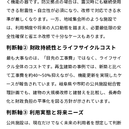
く機能の器です。防災拠点の場合は、震災時にも継続使用
できる耐震性・自立性が必須になり、改修で対応できる水
準が厳しくなります。一方、地域集会所のような施設で
は、利用頻度や将来の人口動態を踏まえ、必要最低限の安
全性確保と省エネ改修で十分なケースもあります。
判断軸② 財政持続性とライフサイクルコスト
最も大事なのは、「目先の工事費」ではなく、ライフサイ
クル全体のコストです。再生建築の事例では、新築と比べ
て工事費を約40〜50%抑えながら、機能更新を実現したケ
ースが報告されています。岐阜県や市町の公共施設総合管
理計画でも、建物の大規模改修と建替えを比較し、長寿命
化と財政負担の平準化を図る方針が示されています。
判断軸③ 利用実態と将来ニーズ
公共施設は、現在だけでなく未来の利用者を想定して判断