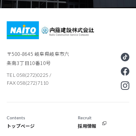
〒500-8645
岐阜県岐阜市六
条南3丁目10番10号
TEL 058(272)0225
/
FAX 058(272)7110
Contents
Recruit
トップページ
採用情報