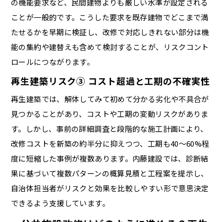
の機能要求など、民間建物よりも厳しい水準が設定される
ことが一般的です。こうした要求を既存建物でどこまで満
たせるかを早期に検証し、改修で対応しきれない部分は機
能の集約や建替えも含めて検討することが、リスクコント
ロールにつながります。
再生建築リスク③ コスト超過と工期の不確実性
再生建築では、解体してみて初めて分かる劣化や不具合が
見つかることがあり、コストや工期の変動リスクがありま
す。しかし、事前の詳細調査と段階的な施工計画により、
改修コストを新築の約半分に抑えつつ、工期も40〜60%程
度に短縮した事例が複数あります。内藤建設では、診断結
果に基づいて複数パターンの概算見積と工程案を提示し、
自治体担当者がリスクと効果を比較しやすい形で意思決定
できるよう支援しています。