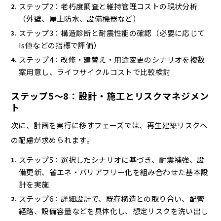
ステップ2：老朽度調査と維持管理コストの現状分析
（外壁、屋上防水、設備機器など）
ステップ3：構造診断と耐震性能の確認（必要に応じて
Is値などの指標で評価）
ステップ4：改修・建替え・用途変更のシナリオを複数
案用意し、ライフサイクルコストで比較検討
ステップ5〜8：設計・施工とリスクマネジメン
ト
次に、計画を実行に移すフェーズでは、再生建築リスクへ
の配慮が求められます。
ステップ5：選択したシナリオに基づき、耐震補強、設
備更新、省エネ・バリアフリー化を組み合わせた基本設
計を実施
ステップ6：詳細設計で、既存構造との取り合い、配管
経路、設備容量などを具体化し、想定リスクを洗い出し