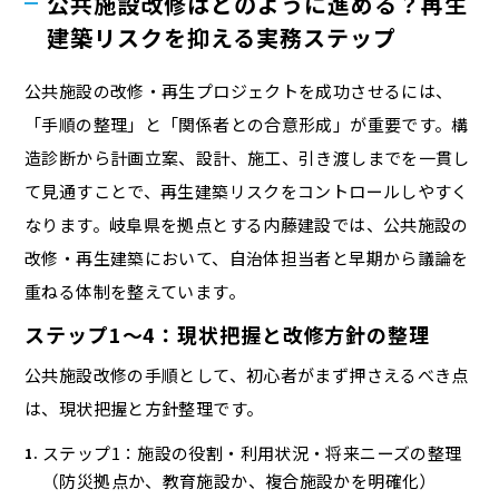
公共施設改修はどのように進める？再生
建築リスクを抑える実務ステップ
公共施設の改修・再生プロジェクトを成功させるには、
「手順の整理」と「関係者との合意形成」が重要です。構
造診断から計画立案、設計、施工、引き渡しまでを一貫し
て見通すことで、再生建築リスクをコントロールしやすく
なります。岐阜県を拠点とする内藤建設では、公共施設の
改修・再生建築において、自治体担当者と早期から議論を
重ねる体制を整えています。
ステップ1〜4：現状把握と改修方針の整理
公共施設改修の手順として、初心者がまず押さえるべき点
は、現状把握と方針整理です。
ステップ1：施設の役割・利用状況・将来ニーズの整理
（防災拠点か、教育施設か、複合施設かを明確化）