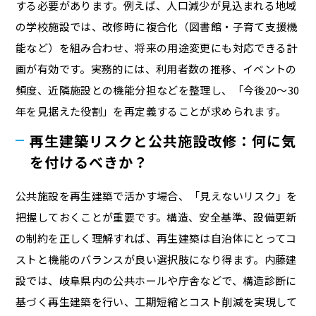
する必要があります。例えば、人口減少が見込まれる地域
の学校施設では、改修時に複合化（図書館・子育て支援機
能など）を組み合わせ、将来の用途変更にも対応できる計
画が有効です。実務的には、利用者数の推移、イベントの
頻度、近隣施設との機能分担などを整理し、「今後20〜30
年を見据えた役割」を再定義することが求められます。
再生建築リスクと公共施設改修：何に気
を付けるべきか？
公共施設を再生建築で活かす場合、「見えないリスク」を
把握しておくことが重要です。構造、安全基準、設備更新
の制約を正しく理解すれば、再生建築は自治体にとってコ
ストと機能のバランスが良い選択肢になり得ます。内藤建
設では、岐阜県内の公共ホールや庁舎などで、構造診断に
基づく再生建築を行い、工期短縮とコスト削減を実現して