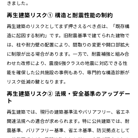
きました。
再生建築リスク① 構造と耐震性能の制約
再生建築のリスクとしてまず押さえるべき点は、「既存構
造に起因する制約」です。旧耐震基準で建てられた建物で
は、柱や耐力壁の配置により、間取りの変更や開口部拡大
に制限が出る場合があります。一方で、耐震補強と組み合
わせた改修により、震度6強クラスの地震に対応できる性
能を確保した公共施設の事例もあり、専門的な構造診断が
リスク低減の鍵となります。
再生建築リスク② 法規・安全基準のアップデー
ト
再生建築では、現行の建築基準法やバリアフリー、省エネ
関連法規への適合が求められます。特に公共建築では、耐
震基準、バリアフリー基準、省エネ基準、防災拠点として