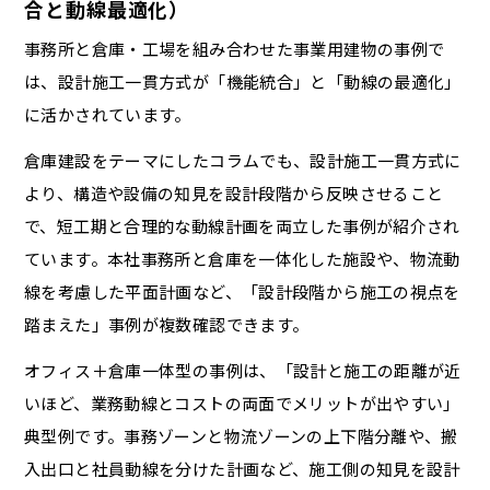
合と動線最適化）
事務所と倉庫・工場を組み合わせた事業用建物の事例で
は、設計施工一貫方式が「機能統合」と「動線の最適化」
に活かされています。
倉庫建設をテーマにしたコラムでも、設計施工一貫方式に
より、構造や設備の知見を設計段階から反映させること
で、短工期と合理的な動線計画を両立した事例が紹介され
ています。本社事務所と倉庫を一体化した施設や、物流動
線を考慮した平面計画など、「設計段階から施工の視点を
踏まえた」事例が複数確認できます。
オフィス＋倉庫一体型の事例は、「設計と施工の距離が近
いほど、業務動線とコストの両面でメリットが出やすい」
典型例です。事務ゾーンと物流ゾーンの上下階分離や、搬
入出口と社員動線を分けた計画など、施工側の知見を設計