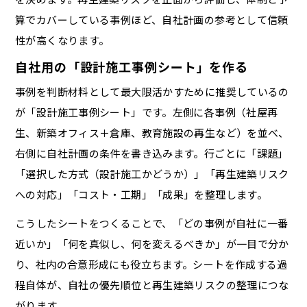
算でカバーしている事例ほど、自社計画の参考として信頼
性が高くなります。
自社用の「設計施工事例シート」を作る
事例を判断材料として最大限活かすために推奨しているの
が「設計施工事例シート」です。左側に各事例（社屋再
生、新築オフィス＋倉庫、教育施設の再生など）を並べ、
右側に自社計画の条件を書き込みます。行ごとに「課題」
「選択した方式（設計施工かどうか）」「再生建築リスク
への対応」「コスト・工期」「成果」を整理します。
こうしたシートをつくることで、「どの事例が自社に一番
近いか」「何を真似し、何を変えるべきか」が一目で分か
り、社内の合意形成にも役立ちます。シートを作成する過
程自体が、自社の優先順位と再生建築リスクの整理につな
がります。