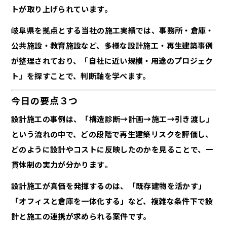
トが取り上げられています。
岐阜県を拠点とする当社の施工実績では、事務所・倉庫・
公共施設・教育施設など、多様な設計施工・再生建築事例
が整理されており、「自社に近い規模・用途のプロジェク
ト」を探すことで、判断軸を学べます。
今日の要点３つ
設計施工の事例は、「構造診断→計画→施工→引き渡し」
という流れの中で、どの段階で再生建築リスクを評価し、
どのように設計やコストに反映したのかを見ることで、一
貫体制の実力が分かります。
設計施工が真価を発揮するのは、「既存建物を活かす」
「オフィスと倉庫を一体化する」など、複雑な条件下で設
計と施工の連携が求められる案件です。