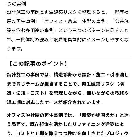
つの実例
設計施工の事例と再生建築リスクを整理すると、「既存社
屋の再生事例」「オフィス・倉庫一体型の事例」「公共施
設を含む多用途の事例」という三つのパターンを見ること
で、一貫体制の強みと限界を具体的にイメージしやすくな
ります。
【この記事のポイント】
設計施工の事例では、構造診断から設計・施工・引き渡し
まで同じチームが担当することで、再生建築リスク（構
造・法規・コスト）を管理しながら、使いながらの改修や
短工期に対応したケースが紹介されています。
オフィスや社屋の再生事例では、「新築か建替えか」と迷
う局面で、既存躯体を活かしたリファイニング建築によ
り、コストと工期を抑えつつ性能を向上させたプロジェク