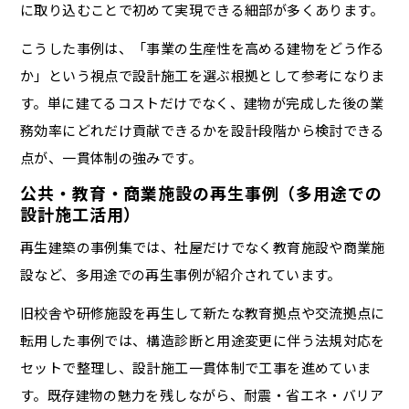
に取り込むことで初めて実現できる細部が多くあります。
こうした事例は、「事業の生産性を高める建物をどう作る
か」という視点で設計施工を選ぶ根拠として参考になりま
す。単に建てるコストだけでなく、建物が完成した後の業
務効率にどれだけ貢献できるかを設計段階から検討できる
点が、一貫体制の強みです。
公共・教育・商業施設の再生事例（多用途での
設計施工活用）
再生建築の事例集では、社屋だけでなく教育施設や商業施
設など、多用途での再生事例が紹介されています。
旧校舎や研修施設を再生して新たな教育拠点や交流拠点に
転用した事例では、構造診断と用途変更に伴う法規対応を
セットで整理し、設計施工一貫体制で工事を進めていま
す。既存建物の魅力を残しながら、耐震・省エネ・バリア