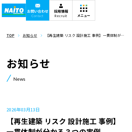
お問い合わせ
採用情報
Contact
Recruit
TOP
お知らせ
【再生建築 リスク 設計施工 事例】一貫体制が分
かる３つの実例
お知らせ
News
2026年03月13日
【再生建築 リスク 設計施工 事例】
一貫体制が分かる３つの実例