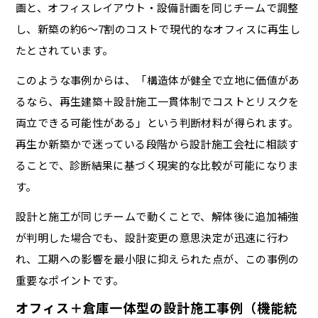
画と、オフィスレイアウト・設備計画を同じチームで調整
し、新築の約6〜7割のコストで現代的なオフィスに再生し
たとされています。
このような事例からは、「構造体が健全で立地に価値があ
るなら、再生建築＋設計施工一貫体制でコストとリスクを
両立できる可能性がある」という判断材料が得られます。
再生か新築かで迷っている段階から設計施工会社に相談す
ることで、診断結果に基づく現実的な比較が可能になりま
す。
設計と施工が同じチームで動くことで、解体後に追加補強
が判明した場合でも、設計変更の意思決定が迅速に行わ
れ、工期への影響を最小限に抑えられた点が、この事例の
重要なポイントです。
オフィス＋倉庫一体型の設計施工事例（機能統