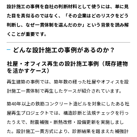
設計施工の事例を自社の判断材料として使うには、単に見
た目を真似るのではなく、「その企業はどのリスクをどう
判断し、なぜ一貫体制を選んだのか」という背景を読み解
くことが重要です。
どんな設計施工の事例があるのか？
社屋・オフィス再生の設計施工事例（既存建物
を活かすケース）
再生建築の事例では、築年数の経った社屋やオフィスを設
計施工一貫体制で再生したケースが紹介されています。
築40年以上の鉄筋コンクリート造ビルを対象にしたある社
屋再生プロジェクトでは、構造診断と法規チェックを行っ
たうえで、耐震補強・断熱改修・設備更新を実施しまし
た。設計施工一貫方式により、診断結果を踏まえた補強計