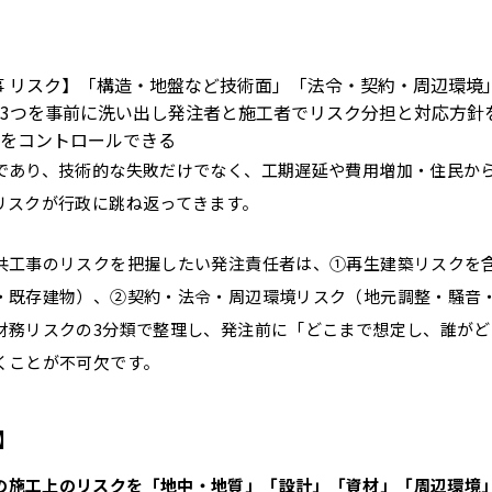
事 リスク】「構造・地盤など技術面」「法令・契約・周辺環境
3つを事前に洗い出し発注者と施工者でリスク分担と対応方針
をコントロールできる
であり、技術的な失敗だけでなく、工期遅延や費用増加・住民か
リスクが行政に跳ね返ってきます。
共工事のリスクを把握したい発注責任者は、①再生建築リスクを
・既存建物）、②契約・法令・周辺環境リスク（地元調整・騒音
財務リスクの3分類で整理し、発注前に「どこまで想定し、誰がど
くことが不可欠です。
】
の施工上のリスクを「地中・地質」「設計」「資材」「周辺環境