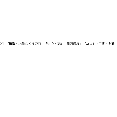
スク】「構造・地盤など技術面」「法令・契約・周辺環境」「コスト・工期・財政
ールできる