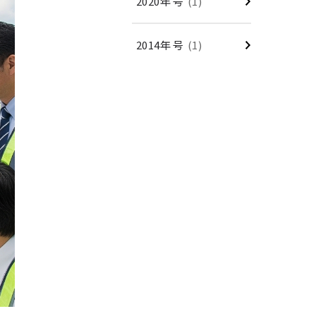
2020年 号
(1)
2014年 号
(1)