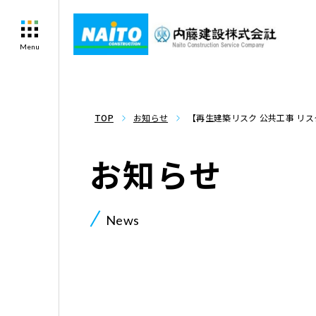
Menu
TOP
お知らせ
【再生建築リスク 公共工事 リ
ておくことで大部分をコントロ
お知らせ
News