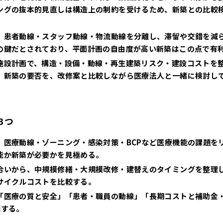
ングの抜本的見直しは構造上の制約を受けるため、新築との比較
、患者動線・スタッフ動線・物流動線を分離し、滞留や交錯を減
の鍵だとされており、平面計画の自由度が高い新築はこの点で有
施設計画で、構造・設備・動線・再生建築リスク・建設コストを
」新築の要否を、改修案と比較しながら医療法人と一緒に検討し
3つ
、医療動線・ゾーニング・感染対策・BCPなど医療機能の課題を
能か新築が必要かを見極める。
合いから、中規模修繕・大規模改修・建替えのタイミングを整理
サイクルコストを比較する。
「医療の質と安全」「患者・職員の動線」「長期コストと補助金
価する。