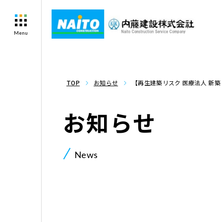
Menu
TOP
お知らせ
【再生建築リスク 医療法人 新
が上回るかどうかで判断するの
お知らせ
News