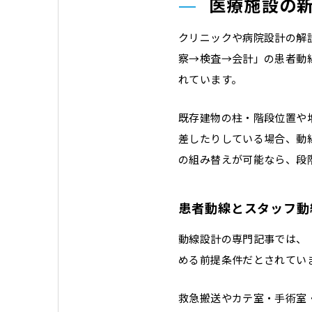
医療施設の
クリニックや病院設計の解
察→検査→会計」の患者動
れています。
既存建物の柱・階段位置や
差したりしている場合、動
の組み替えが可能なら、段
患者動線とスタッフ動
動線設計の専門記事では、
める前提条件だとされてい
救急搬送やカテ室・手術室