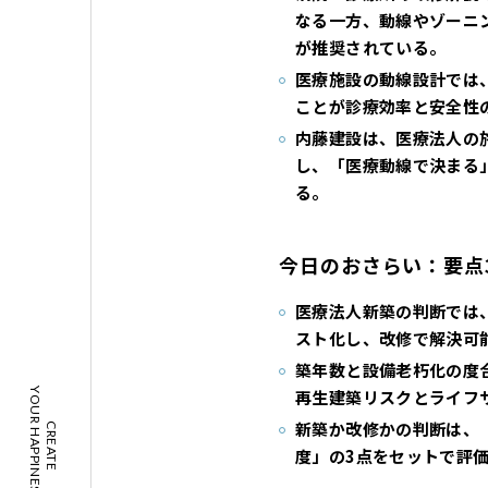
なる一方、動線やゾーニ
が推奨されている。
医療施設の動線設計では
ことが診療効率と安全性
内藤建設は、医療法人の
し、「医療動線で決まる
る。
今日のおさらい：要点
医療法人新築の判断では
スト化し、改修で解決可
築年数と設備老朽化の度
YOUR HAPPINESS!
再生建築リスクとライフ
新築か改修かの判断は、
CREATE
度」の3点をセットで評