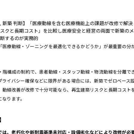
人 新築 判断】「医療動線を含む医療機能上の課題が改修で解決
スクと長期コスト」を比較し医療安全と経営の両面で新築のメ
断するのが実務的
「医療動線・ゾーニングを最適化できるかどうか」が最重要の分
・階構成の制約で、患者動線・スタッフ動線・物流動線を分離で
プライバシー確保などに限界がある場合には、新築でゼロベース
、動線改善が改修で十分可能なら、再生建築リスクと長期コスト
になります。
】
では、老朽化や新耐震基準未対応・設備劣化などにより改修が必