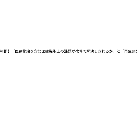
築 判断】「医療動線を含む医療機能上の課題が改修で解決しきれるか」と「再生
が実務的