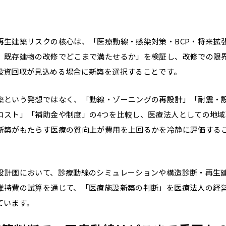
再生建築リスクの核心は、「医療動線・感染対策・BCP・将来拡
、既存建物の改修でどこまで満たせるか」を検証し、改修での限
投資回収が見込める場合に新築を選択することです。
築という発想ではなく、「動線・ゾーニングの再設計」「耐震・
コスト」「補助金や制度」の4つを比較し、医療法人としての地域
新築がもたらす医療の質向上が費用を上回るかを冷静に評価する
設計画において、診療動線のシミュレーションや構造診断・再生
維持費の試算を通じて、「医療施設新築の判断」を医療法人の経
ています。