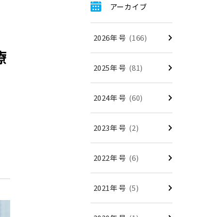
アーカイブ
2026年 号
(166)
療
2025年 号
(81)
2024年 号
(60)
2023年 号
(2)
2022年 号
(6)
2021年 号
(5)