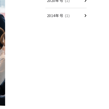
2020年 号
(1)
2014年 号
(1)