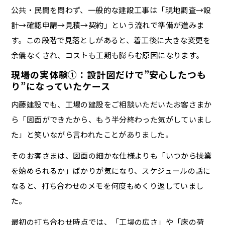
公共・民間を問わず、一般的な建設工事は「現地調査→設
計→確認申請→見積→契約」という流れで準備が進みま
す。この段階で見落としがあると、着工後に大きな変更を
余儀なくされ、コストも工期も膨らむ原因になります。
現場の実体験①：設計図だけで”安心したつも
り”になっていたケース
内藤建設でも、工場の建設をご相談いただいたお客さまか
ら「図面ができたから、もう半分終わった気がしていまし
た」と笑いながら言われたことがありました。
そのお客さまは、図面の細かな仕様よりも「いつから操業
を始められるか」ばかりが気になり、スケジュールの話に
なると、打ち合わせのメモを何度もめくり返していまし
た。
最初の打ち合わせ時点では、「工場の広さ」や「床の荷