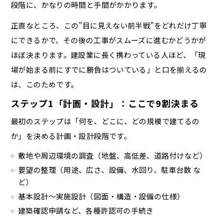
段階に、かなりの時間と手間がかかります。
正直なところ、この”目に見えない前半戦”をどれだけ丁寧
にできるかで、その後の工事がスムーズに進むかどうかが
ほぼ決まります。建設業に長く携わっている人ほど、「現
場が始まる前にすでに勝負はついている」と口を揃えるの
は、このためです。
ステップ1「計画・設計」：ここで9割決まる
最初のステップは「何を、どこに、どの規模で建てるの
か」を決める計画・設計段階です。
敷地や周辺環境の調査（地盤、高低差、道路付けなど）
要望の整理（用途、広さ、設備、水回り、駐車台数 な
ど）
基本設計〜実施設計（図面・構造・設備の仕様）
建築確認申請など、各種許認可の手続き