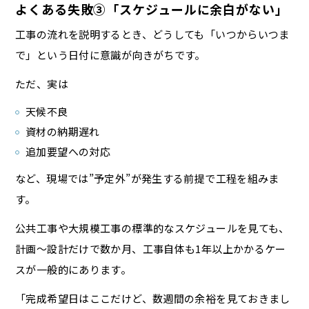
よくある失敗③「スケジュールに余白がない」
工事の流れを説明するとき、どうしても「いつからいつま
で」という日付に意識が向きがちです。
ただ、実は
天候不良
資材の納期遅れ
追加要望への対応
など、現場では”予定外”が発生する前提で工程を組みま
す。
公共工事や大規模工事の標準的なスケジュールを見ても、
計画〜設計だけで数か月、工事自体も1年以上かかるケー
スが一般的にあります。
「完成希望日はここだけど、数週間の余裕を見ておきまし