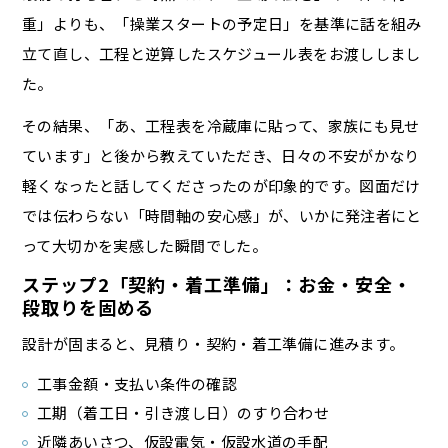
重」よりも、「操業スタートの予定日」を基準に話を組み
立て直し、工程と逆算したスケジュール表をお渡ししまし
た。
その結果、「あ、工程表を冷蔵庫に貼って、家族にも見せ
ています」と後から教えていただき、日々の不安がかなり
軽くなったと話してくださったのが印象的です。図面だけ
では伝わらない「時間軸の安心感」が、いかに発注者にと
って大切かを実感した瞬間でした。
ステップ2「契約・着工準備」：お金・安全・
段取りを固める
設計が固まると、見積り・契約・着工準備に進みます。
工事金額・支払い条件の確認
工期（着工日・引き渡し日）のすり合わせ
近隣あいさつ、仮設電気・仮設水道の手配