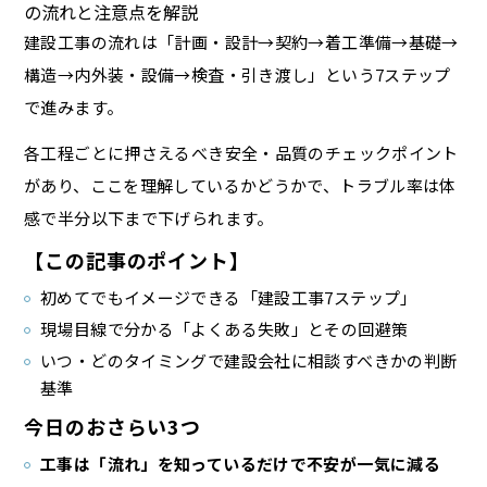
の流れと注意点を解説
建設工事の流れは「計画・設計→契約→着工準備→基礎→
構造→内外装・設備→検査・引き渡し」という7ステップ
で進みます。
各工程ごとに押さえるべき安全・品質のチェックポイント
があり、ここを理解しているかどうかで、トラブル率は体
感で半分以下まで下げられます。
【この記事のポイント】
初めてでもイメージできる「建設工事7ステップ」
現場目線で分かる「よくある失敗」とその回避策
いつ・どのタイミングで建設会社に相談すべきかの判断
基準
今日のおさらい3つ
工事は「流れ」を知っているだけで不安が一気に減る