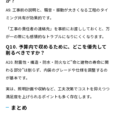
か？
A9. 工事前の説明と、騒音・振動が大きくなる工程のタイ
ミング共有が効果的です。
「工事の責任者の連絡先」を事前にお渡ししておくと、万
が一の際にも感情的なトラブルになりにくくなります。
Q10. 予算内で収めるために、どこを優先して
削るべきですか？
A10. 耐震性・構造・防水・防火など”命と建物の寿命に関
わる部分”は削らず、内装のグレードや仕様を調整するの
が基本です。
実は、照明計画や収納など、工夫次第でコストを抑えつつ
満足度を上げられるポイントも多く存在します。
まとめ