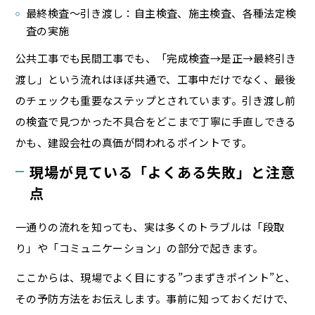
最終検査〜引き渡し：自主検査、施主検査、各種法定検
査の実施
公共工事でも民間工事でも、「完成検査→是正→最終引き
渡し」という流れはほぼ共通で、工事中だけでなく、最後
のチェックも重要なステップとされています。引き渡し前
の検査で見つかった不具合をどこまで丁寧に手直しできる
かも、建設会社の真価が問われるポイントです。
現場が見ている「よくある失敗」と注意
点
一通りの流れを知っても、実は多くのトラブルは「段取
り」や「コミュニケーション」の部分で起きます。
ここからは、現場でよく目にする”つまずきポイント”と、
その予防方法をお伝えします。事前に知っておくだけで、