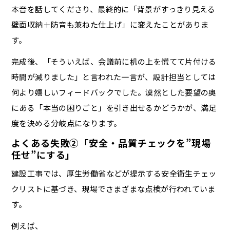
本音を話してくださり、最終的に「背景がすっきり見える
壁面収納＋防音も兼ねた仕上げ」に変えたことがありま
す。
完成後、「そういえば、会議前に机の上を慌てて片付ける
時間が減りました」と言われた一言が、設計担当としては
何より嬉しいフィードバックでした。漠然とした要望の奥
にある「本当の困りごと」を引き出せるかどうかが、満足
度を決める分岐点になります。
よくある失敗②「安全・品質チェックを”現場
任せ”にする」
建設工事では、厚生労働省などが提示する安全衛生チェッ
クリストに基づき、現場でさまざまな点検が行われていま
す。
例えば、