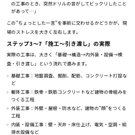
の工事のとき、突然ドリルの音がしてビックリしたこと
があって…」
この”ちょっとした一言”を事前に交わせるかどうかが、現
場のストレスを大きく左右します。
ステップ3〜7「施工〜引き渡し」の実際
実際の工事は、大きく「基礎→構造→内外装・設備→検
査・引き渡し」という流れで進みます。
基礎工事：地盤調査、掘削、配筋、コンクリート打設な
ど
躯体工事：鉄骨・鉄筋コンクリートなど建物の骨組みを
つくる工程
外装工事：外壁・屋根・防水など、建物の”顔”をつくる
工程
内装・設備工事：壁・天井・床仕上げ、電気・空調・給
排水設備など