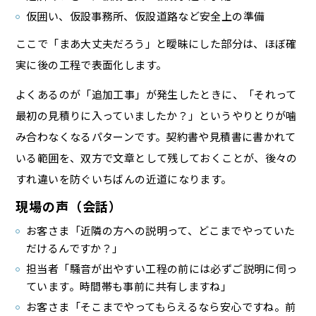
仮囲い、仮設事務所、仮設道路など安全上の準備
ここで「まあ大丈夫だろう」と曖昧にした部分は、ほぼ確
実に後の工程で表面化します。
よくあるのが「追加工事」が発生したときに、「それって
最初の見積りに入っていましたか？」というやりとりが噛
み合わなくなるパターンです。契約書や見積書に書かれて
いる範囲を、双方で文章として残しておくことが、後々の
すれ違いを防ぐいちばんの近道になります。
現場の声（会話）
お客さま「近隣の方への説明って、どこまでやっていた
だけるんですか？」
担当者「騒音が出やすい工程の前には必ずご説明に伺っ
ています。時間帯も事前に共有しますね」
お客さま「そこまでやってもらえるなら安心ですね。前