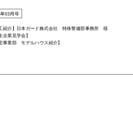
8年03月号
工紹介】日本ガード株式会社 特殊警備部事務所 様
生企業見学会】
宅事業部 モデルハウス紹介】