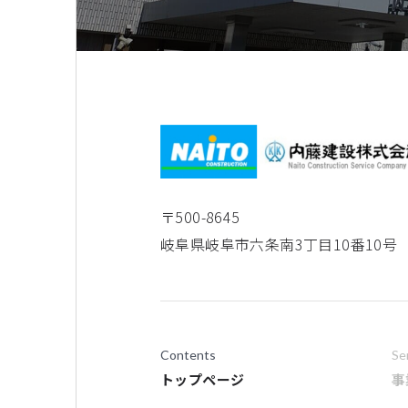
〒500-8645
岐阜県岐阜市六条南3丁目10番10号
Contents
Se
トップページ
事