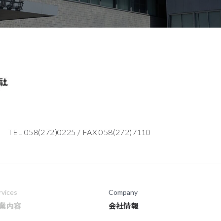
TEL 058(272)0225
/
FAX 058(272)7110
rvices
Company
業内容
会社情報