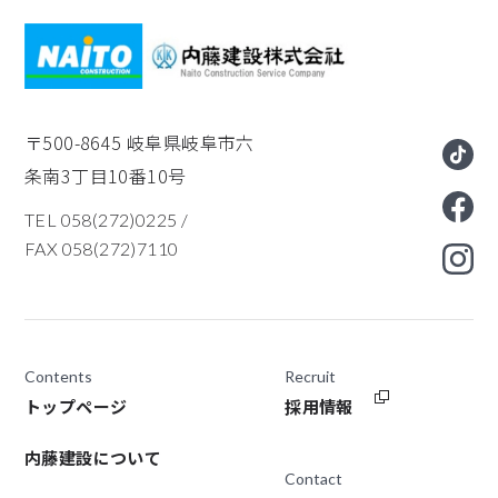
〒500-8645
岐阜県岐阜市六
条南3丁目10番10号
TEL 058(272)0225
/
FAX 058(272)7110
Contents
Recruit
トップページ
採用情報
内藤建設について
Contact