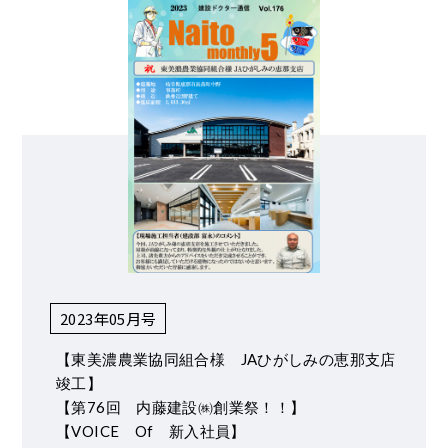
2023年05月号
【東美濃農業協同組合様 JAひがしみの恵那支店
竣工】
【第76回 内藤建設㈱創業祭！！】
【VOICE Of 新入社員】