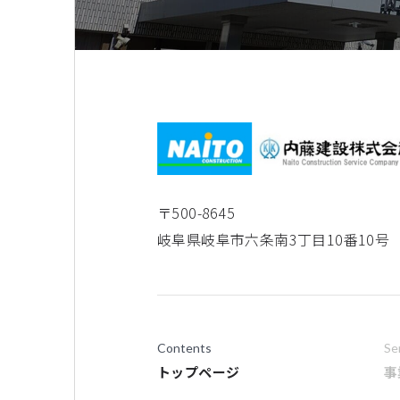
〒500-8645
岐阜県岐阜市六条南3丁目10番10号
Contents
Se
トップページ
事