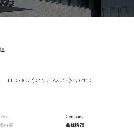
TEL 058(272)0225
/
FAX 058(272)7110
rvices
Company
業内容
会社情報