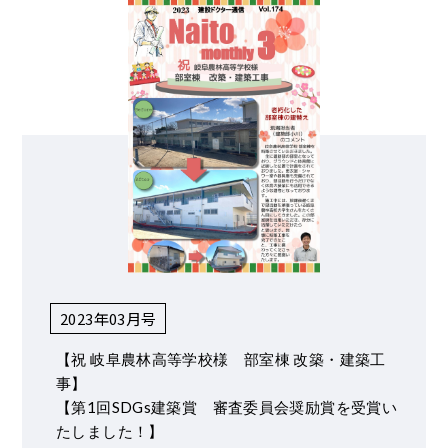
2023年03月号
【祝 岐阜農林高等学校様 部室棟 改築・建築工
事】
【第1回SDGs建築賞 審査委員会奨励賞を受賞い
たしました！】