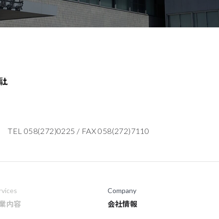
TEL 058(272)0225
/
FAX 058(272)7110
rvices
Company
業内容
会社情報