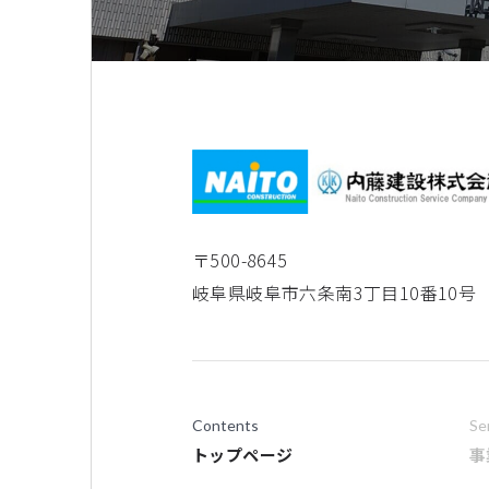
〒500-8645
岐阜県岐阜市六条南3丁目10番10号
Contents
Se
トップページ
事