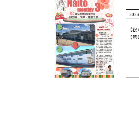
202
【祝
【第