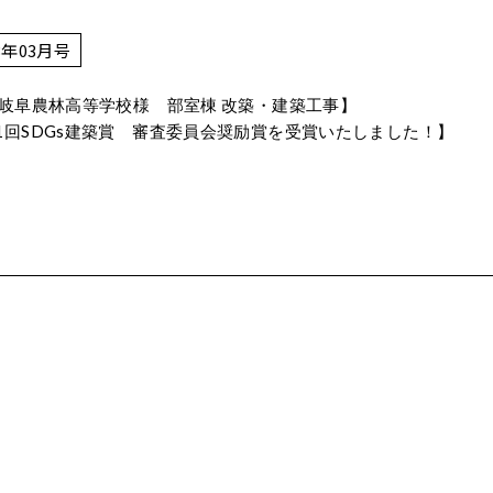
3年03月号
 岐阜農林高等学校様 部室棟 改築・建築工事】
1回SDGs建築賞 審査委員会奨励賞を受賞いたしました！】