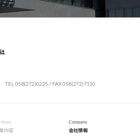
TEL 058(272)0225
/
FAX 058(272)7110
rvices
Company
業内容
会社情報