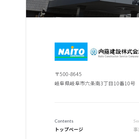
〒500-8645
岐阜県岐阜市六条南3丁目10番10号
Contents
Se
トップページ
事