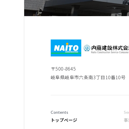
〒500-8645
岐阜県岐阜市六条南3丁目10番10号
Contents
Se
トップページ
事