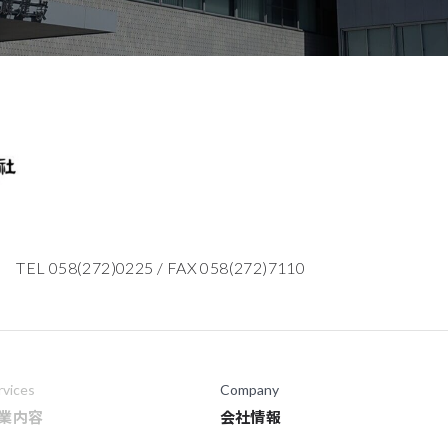
TEL 058(272)0225
/
FAX 058(272)7110
rvices
Company
業内容
会社情報