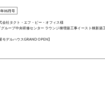
3年06月号
式会社タクト・エフ・ピー・オフィス様
CTグループ中央研修センター ラウンジ棟増築工事イースト棟新築
屋モデルハウスGRAND OPEN】