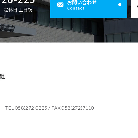
お問い合わせ
Contact
00 定休日 土日祝
TEL 058(272)0225
/
FAX 058(272)7110