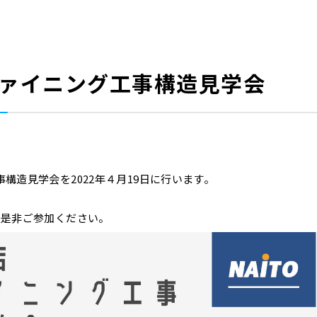
ァイニング工事構造見学会
構造見学会を2022年４月19日に行います。
で是非ご参加ください。