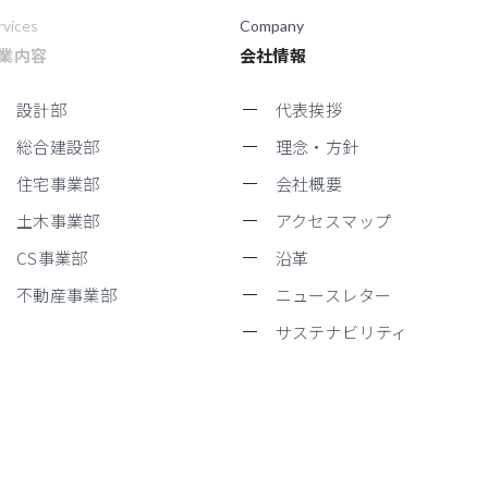
rvices
Company
業内容
会社情報
設計部
代表挨拶
総合建設部
理念・方針
住宅事業部
会社概要
土木事業部
アクセスマップ
CS事業部
沿革
不動産事業部
ニュースレター
サステナビリティ