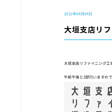
2022年04月04日
大垣支店リフ
大垣支店リファイニング工事
午前午後と2部行いますの