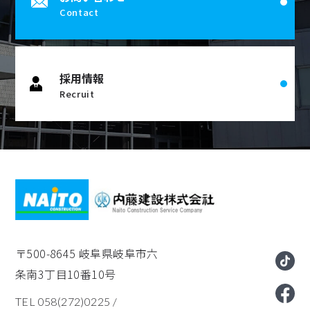
Contact
採用情報
Recruit
〒500-8645
岐阜県岐阜市六
条南3丁目10番10号
TEL 058(272)0225
/