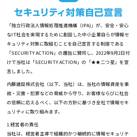
「独立行政法人情報処理推進機構（IPA)」が、安全・安心
なIT社会を実現するために創設した中小企業自らが情報セ
キュリティ対策に取組むことを自己宣言する制度である
「SECURITY ACTION」の趣旨に賛同し、2022年9月2日付
けで当社は「SECURITY ACTION」の「★★二つ星」を宣
言しました。
内藤建設株式会社（以下、当社）は、当社の情報資産を事
故・災害・犯罪などの脅威から守り、お客様ならびに社会
の信頼に応えるべく、以下の方針に基づき全社で情報セキ
ュリティに取り組みます。
1.経営者の責任
当社は、経営者主導で組織的かつ継続的に情報セキュリテ