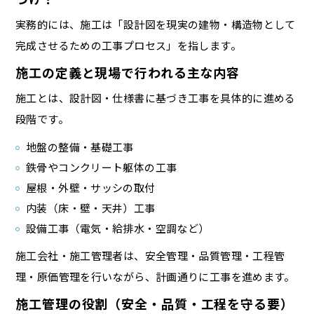
実務的には、施工は「設計図を現実の建物・構造物として
完成させるための工事プロセス」を指します。
施工の定義と現場で行われる主な内容
施工とは、設計図・仕様書に基づき工事を具体的に進める
段階です。
地盤の整備・基礎工事
鉄骨やコンクリート躯体の工事
屋根・外壁・サッシの取付
内装（床・壁・天井）工事
設備工事（電気・給排水・空調など）
施工会社・施工管理者は、安全管理・品質管理・工程管
理・原価管理を行いながら、計画通りに工事を進めます。
施工管理の役割（安全・品質・工程を守る要）