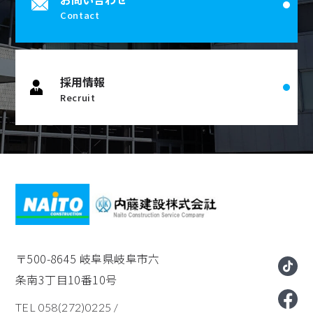
Contact
採用情報
Recruit
〒500-8645
岐阜県岐阜市六
条南3丁目10番10号
TEL 058(272)0225
/