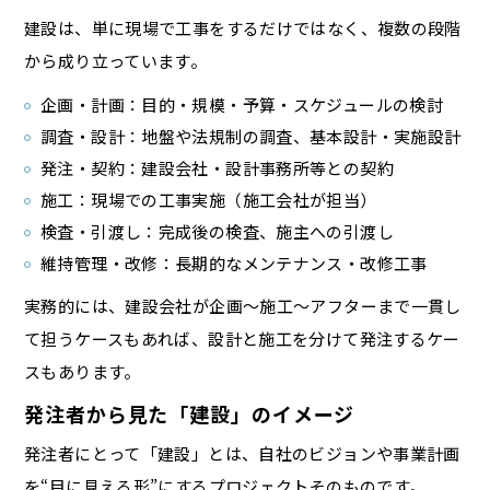
建設は、単に現場で工事をするだけではなく、複数の段階
から成り立っています。
企画・計画：目的・規模・予算・スケジュールの検討
調査・設計：地盤や法規制の調査、基本設計・実施設計
発注・契約：建設会社・設計事務所等との契約
施工：現場での工事実施（施工会社が担当）
検査・引渡し：完成後の検査、施主への引渡し
維持管理・改修：長期的なメンテナンス・改修工事
実務的には、建設会社が企画〜施工〜アフターまで一貫し
て担うケースもあれば、設計と施工を分けて発注するケー
スもあります。
発注者から見た「建設」のイメージ
発注者にとって「建設」とは、自社のビジョンや事業計画
を“目に見える形”にするプロジェクトそのものです。