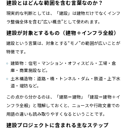
建設とはどんな範囲を含む言葉なのか？
現実的な判断としては、「建設」は建物だけでなくインフ
ラ整備全体を含む“広い概念”として使われます。
建設が対象とするもの（建物＋インフラ全般）
建設という言葉は、対象とする“モノ”の範囲が広いことが
特徴です。
建築物：住宅・マンション・オフィスビル・工場・倉
庫・商業施設など。
土木構造物：道路・橋・トンネル・ダム・鉄道・上下水
道・堤防など。
この点から分かるのは、「建築＝建物」「建設＝建物＋イ
ンフラ全般」と理解しておくと、ニュースや行政文書での
用語の違いも読み取りやすくなるということです。
建設プロジェクトに含まれる主なステップ