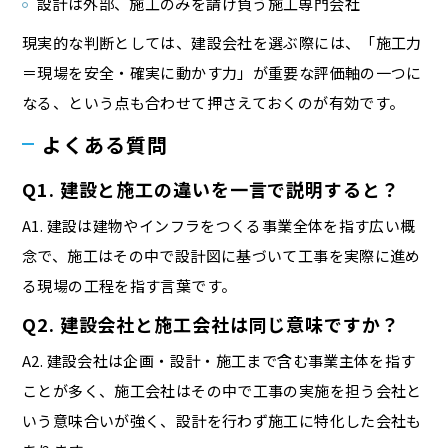
設計は外部、施工のみを請け負う施工専門会社
現実的な判断としては、建設会社を選ぶ際には、「施工力
＝現場を安全・確実に動かす力」が重要な評価軸の一つに
なる、という点も合わせて押さえておくのが有効です。
よくある質問
Q1. 建設と施工の違いを一言で説明すると？
A1. 建設は建物やインフラをつくる事業全体を指す広い概
念で、施工はその中で設計図に基づいて工事を実際に進め
る現場の工程を指す言葉です。
Q2. 建設会社と施工会社は同じ意味ですか？
A2. 建設会社は企画・設計・施工まで含む事業主体を指す
ことが多く、施工会社はその中で工事の実施を担う会社と
いう意味合いが強く、設計を行わず施工に特化した会社も