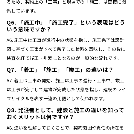
るため、契約上の「工事」と現場での「施工」は密接に関
係しています。
Q6. 「施工中」「施工完了」という表現はどう
いう意味ですか？
A6. 施工中は工事が進行中の状態を指し、施工完了は設計
図に基づく工事がすべて完了した状態を意味し、その後に
検査を経て竣工・引渡しとなるのが一般的な流れです。
Q7. 「着工」「施工」「竣工」の違いは？
A7. 着工は工事の開始、施工は工事の進行・工事中、竣工
は工事が完了して建物が完成した状態を指し、建設のライ
フサイクルを表す一連の用語として使われます。
Q8. 発注者として、建設と施工の違いを知って
おくメリットは何ですか？
A8. 違いを理解しておくことで、契約範囲や責任の所在を