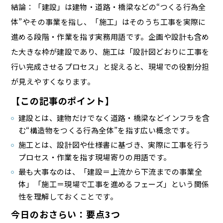
結論：「建設」は建物・道路・橋梁などの“つくる行為全
体”やその事業を指し、「施工」はそのうち工事を実際に
進める段階・作業を指す実務用語です。企画や設計も含め
た大きな枠が建設であり、施工は「設計図どおりに工事を
行い完成させるプロセス」と捉えると、現場での役割分担
が見えやすくなります。
【この記事のポイント】
建設とは、建物だけでなく道路・橋梁などインフラを含
む“構造物をつくる行為全体”を指す広い概念です。
施工とは、設計図や仕様書に基づき、実際に工事を行う
プロセス・作業を指す現場寄りの用語です。
最も大事なのは、「建設＝上流から下流までの事業全
体」「施工＝現場で工事を進めるフェーズ」という関係
性を理解しておくことです。
今日のおさらい：要点3つ