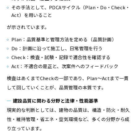
その手法として、PDCAサイクル（Plan・Do・Check・
Act）を用いること
が示されています。
Plan：品質基準と管理方法を定める（品質計画）
Do：計画に沿って施工し、日常管理を行う
Check：検査・試験・記録で適合性を確認する
Act：不適合の是正と、次案件へのフィードバック
検査はあくまでCheckの一部であり、Plan〜Actまで一貫
して回していくことが、品質管理の本質です。
建設品質に関わる分野と法律・性能基準
現実的な判断としては、建物の品質は、構造・防火・耐久
性・維持管理・省エネ・空気環境など、多くの分野から成
り立っています。