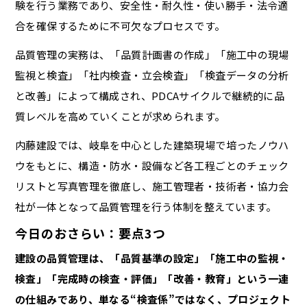
験を行う業務であり、安全性・耐久性・使い勝手・法令適
合を確保するために不可欠なプロセスです。
品質管理の実務は、「品質計画書の作成」「施工中の現場
監視と検査」「社内検査・立会検査」「検査データの分析
と改善」によって構成され、PDCAサイクルで継続的に品
質レベルを高めていくことが求められます。
内藤建設では、岐阜を中心とした建築現場で培ったノウハ
ウをもとに、構造・防水・設備など各工程ごとのチェック
リストと写真管理を徹底し、施工管理者・技術者・協力会
社が一体となって品質管理を行う体制を整えています。
今日のおさらい：要点3つ
建設の品質管理は、「品質基準の設定」「施工中の監視・
検査」「完成時の検査・評価」「改善・教育」という一連
の仕組みであり、単なる“検査係”ではなく、プロジェクト