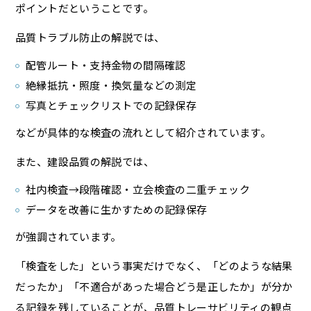
ポイントだということです。
品質トラブル防止の解説では、
配管ルート・支持金物の間隔確認
絶縁抵抗・照度・換気量などの測定
写真とチェックリストでの記録保存
などが具体的な検査の流れとして紹介されています。
また、建設品質の解説では、
社内検査→段階確認・立会検査の二重チェック
データを改善に生かすための記録保存
が強調されています。
「検査をした」という事実だけでなく、「どのような結果
だったか」「不適合があった場合どう是正したか」が分か
る記録を残していることが、品質トレーサビリティの観点