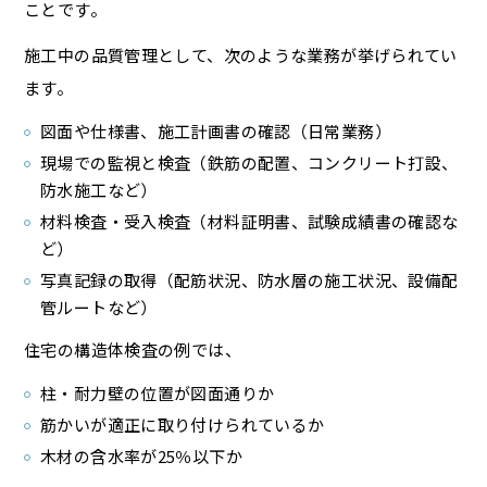
ことです。
施工中の品質管理として、次のような業務が挙げられてい
ます。
図面や仕様書、施工計画書の確認（日常業務）
現場での監視と検査（鉄筋の配置、コンクリート打設、
防水施工など）
材料検査・受入検査（材料証明書、試験成績書の確認な
ど）
写真記録の取得（配筋状況、防水層の施工状況、設備配
管ルートなど）
住宅の構造体検査の例では、
柱・耐力壁の位置が図面通りか
筋かいが適正に取り付けられているか
木材の含水率が25％以下か