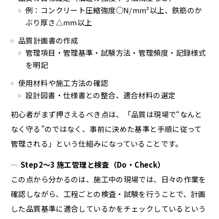
例：コンクリート圧縮強度○N/mm²以上、鉄筋のか
ぶり厚さ△mm以上
品質計画書の作成
管理項目・管理基準・試験方法・管理頻度・記録様式
を明記
使用材料や施工方法の確認
設計図書・仕様書との整合、適合材料の選定
初心者がまず押さえるべき点は、「品質は現場で“なんと
なく守る”のではなく、事前に決めた基準と手順に従って
管理される」という仕組みになっていることです。
Step2〜3 施工管理と検査（Do・Check）
この点から分かるのは、施工中の現場では、日々の作業を
確認しながら、工程ごとの検査・試験を行うことで、計画
した品質基準に適合しているかをチェックしているという