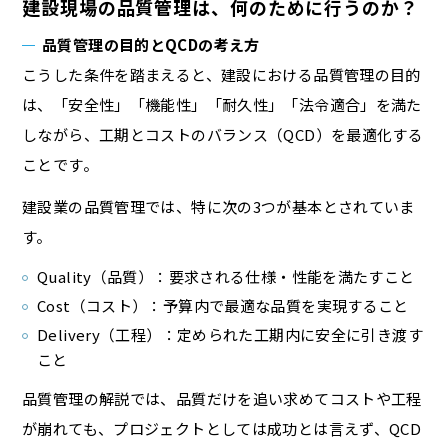
建設現場の品質管理は、何のために行うのか？
品質管理の目的とQCDの考え方
こうした条件を踏まえると、建設における品質管理の目的
は、「安全性」「機能性」「耐久性」「法令適合」を満た
しながら、工期とコストのバランス（QCD）を最適化する
ことです。
建設業の品質管理では、特に次の3つが基本とされていま
す。
Quality（品質）：要求される仕様・性能を満たすこと
Cost（コスト）：予算内で最適な品質を実現すること
Delivery（工程）：定められた工期内に安全に引き渡す
こと
品質管理の解説では、品質だけを追い求めてコストや工程
が崩れても、プロジェクトとしては成功とは言えず、QCD