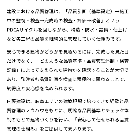
建設における品質管理は、「品質計画（基準設定）→施工
中の監視・検査→完成時の検査・評価→改善」という
PDCAサイクルを回しながら、構造・防水・設備・仕上げ
など各工程の品質を継続的に管理していく仕組みです。
安心できる建物かどうかを見極めるには、完成した見た目
だけでなく、「どのような品質基準・品質管理体制・検査
記録」によって支えられた建物かを確認することが大切で
あり、発注者も品質計画や検査に積極的に関わることで、
納得度と安心感を高められます。
内藤建設は、岐阜エリアの建築現場で培ってきた経験と品
質管理のノウハウをもとに、明確な品質基準とチェック体
制のもとで建物づくりを行い、「安心して任せられる品質
管理の仕組み」をご提供してまいります。