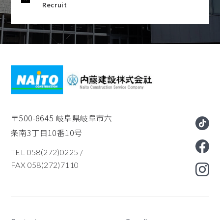
Recruit
〒500-8645
岐阜県岐阜市六
条南3丁目10番10号
TEL 058(272)0225
/
FAX 058(272)7110