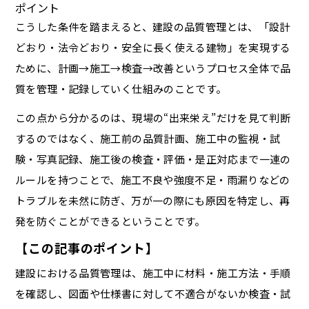
ポイント
こうした条件を踏まえると、建設の品質管理とは、「設計
どおり・法令どおり・安全に長く使える建物」を実現する
ために、計画→施工→検査→改善というプロセス全体で品
質を管理・記録していく仕組みのことです。
この点から分かるのは、現場の“出来栄え”だけを見て判断
するのではなく、施工前の品質計画、施工中の監視・試
験・写真記録、施工後の検査・評価・是正対応まで一連の
ルールを持つことで、施工不良や強度不足・雨漏りなどの
トラブルを未然に防ぎ、万が一の際にも原因を特定し、再
発を防ぐことができるということです。
【この記事のポイント】
建設における品質管理は、施工中に材料・施工方法・手順
を確認し、図面や仕様書に対して不適合がないか検査・試