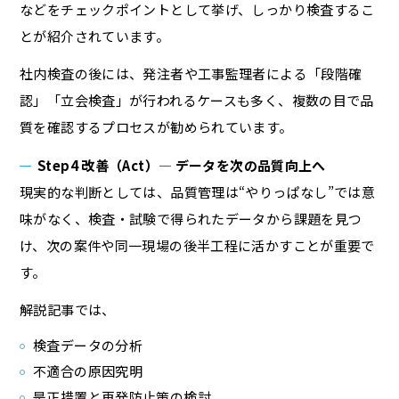
などをチェックポイントとして挙げ、しっかり検査するこ
とが紹介されています。
社内検査の後には、発注者や工事監理者による「段階確
認」「立会検査」が行われるケースも多く、複数の目で品
質を確認するプロセスが勧められています。
Step4 改善（Act）― データを次の品質向上へ
現実的な判断としては、品質管理は“やりっぱなし”では意
味がなく、検査・試験で得られたデータから課題を見つ
け、次の案件や同一現場の後半工程に活かすことが重要で
す。
解説記事では、
検査データの分析
不適合の原因究明
是正措置と再発防止策の検討