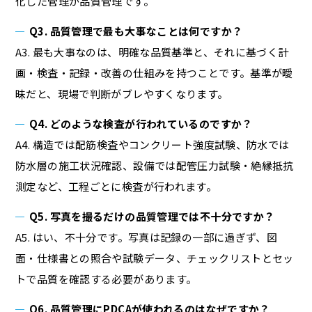
化した管理が品質管理です。
Q3. 品質管理で最も大事なことは何ですか？
A3. 最も大事なのは、明確な品質基準と、それに基づく計
画・検査・記録・改善の仕組みを持つことです。基準が曖
昧だと、現場で判断がブレやすくなります。
Q4. どのような検査が行われているのですか？
A4. 構造では配筋検査やコンクリート強度試験、防水では
防水層の施工状況確認、設備では配管圧力試験・絶縁抵抗
測定など、工程ごとに検査が行われます。
Q5. 写真を撮るだけの品質管理では不十分ですか？
A5. はい、不十分です。写真は記録の一部に過ぎず、図
面・仕様書との照合や試験データ、チェックリストとセッ
トで品質を確認する必要があります。
Q6. 品質管理にPDCAが使われるのはなぜですか？