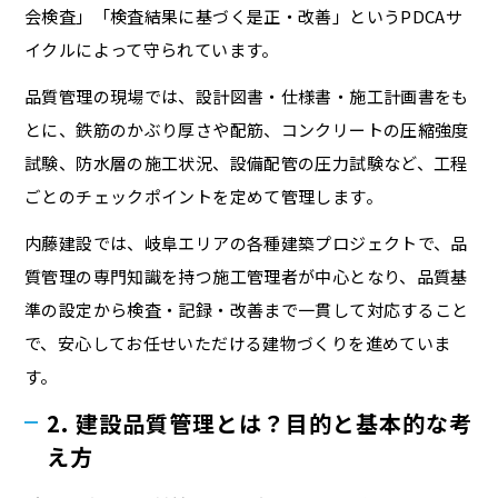
会検査」「検査結果に基づく是正・改善」というPDCAサ
イクルによって守られています。
品質管理の現場では、設計図書・仕様書・施工計画書をも
とに、鉄筋のかぶり厚さや配筋、コンクリートの圧縮強度
試験、防水層の施工状況、設備配管の圧力試験など、工程
ごとのチェックポイントを定めて管理します。
内藤建設では、岐阜エリアの各種建築プロジェクトで、品
質管理の専門知識を持つ施工管理者が中心となり、品質基
準の設定から検査・記録・改善まで一貫して対応すること
で、安心してお任せいただける建物づくりを進めていま
す。
2. 建設品質管理とは？目的と基本的な考
え方