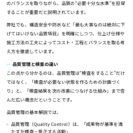
のバランスを取りながら、品質の“必要十分な水準”を担保
することが重要だと説明されています。
弊社でも、構造安全や防水など「最も大事なのは絶対に下
げてはいけない品質項目」を明確にしつつ、仕上げ仕様や
施工方法の工夫によってコスト・工程とバランスを取る考
え方を徹底しています。
品質管理と検査の違い
この点から分かるのは、品質管理は“検査をすること”だけ
ではなく、「検査が必要ない状態を作るための計画づく
り」と、「検査結果を次の改善につなげる仕組み」まで含
んだ広い概念だということです。
品質管理の基本解説では、
品質管理（Quality Control）は、「成果物が基準を満
たすか検査・是正する活動」