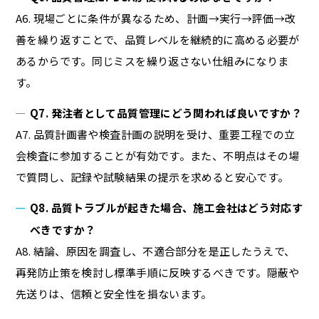
A6. 現場ごとに条件が異なるため、計画→実行→評価→改
善を繰り返すことで、品質レベルを継続的に高める必要が
あるからです。同じミスを繰り返さない仕組みになりま
す。
Q7. 発注者として品質管理にどう関われば良いですか？
A7. 品質計画書や検査計画の説明を受け、重要工程での立
会検査に参加することが有効です。また、不明点はその場
で質問し、記録や試験結果の提示を求めると安心です。
Q8. 品質トラブルが起きた場合、施工会社はどう対応す
べきですか？
A8. 結論、原因を調査し、不適合部分を是正したうえで、
再発防止策を検討し標準手順に反映するべきです。隠蔽や
先送りは、信頼と安全性を損ないます。