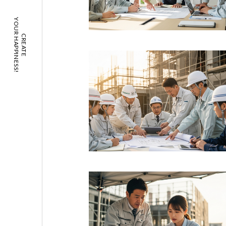
YOUR HAPPINESS!
CREATE