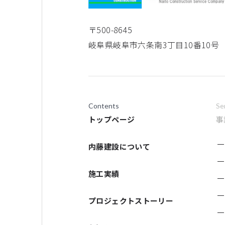
〒500-8645
岐阜県岐阜市六条南3丁目10番10号
Contents
Se
トップページ
事
内藤建設について
施工実績
プロジェクトストーリー